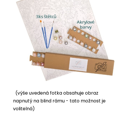
(výše uvedená fotka obsahuje obraz
napnutý na blind rámu - tato možnost je
volitelná)