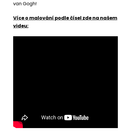
van Gogh!
Více o malování podle čísel zde na našem
videu: