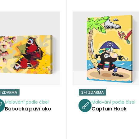
1 ZDARMA
2+1 ZDARMA
Malování podle čísel
Malování podle čísel
Babočka paví oko
Captain Hook