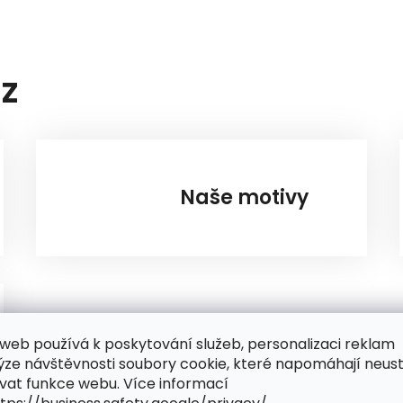
AZ
Naše motivy
web používá k poskytování služeb, personalizaci reklam
ýze návštěvnosti soubory cookie, které napomáhají neus
vat funkce webu. Více informací