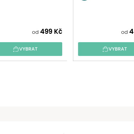
499 Kč
4
od
od
VYBRAT
VYBRAT