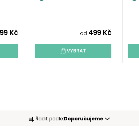
99 Kč
499 Kč
od
VYBRAT
Ř
Řadit podle:
Doporučujeme
A