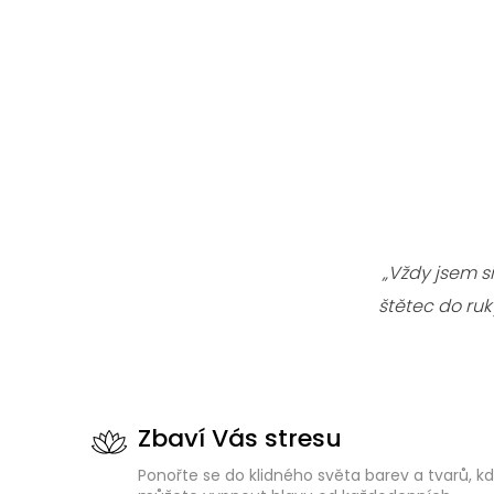
„Vždy jsem s
štětec do ru
Zbaví Vás stresu
Ponořte se do klidného světa barev a tvarů, k