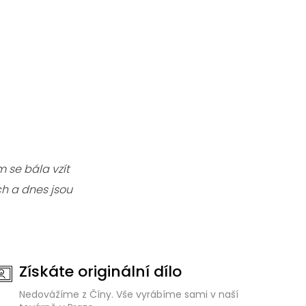
 se bála vzít
h a dnes jsou
Získáte originální dílo
Nedovážíme z Číny. Vše vyrábíme sami v naší