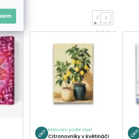
asím
Malování podle čísel
Citronovníky v květináči