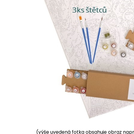
(výše uvedená fotka obsahuje obraz napnu