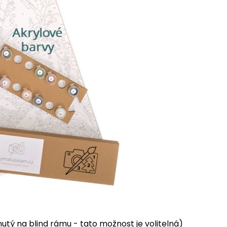
tý na blind rámu - tato možnost je volitelná)