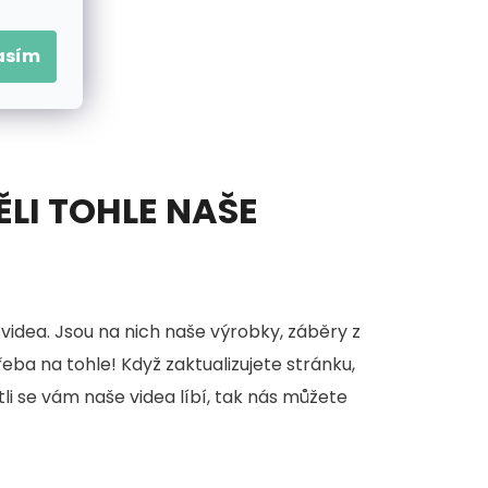
asím
ĚLI TOHLE NAŠE
videa. Jsou na nich naše výrobky, záběry z
třeba na tohle! Když zaktualizujete stránku,
stli se vám naše videa líbí, tak nás můžete