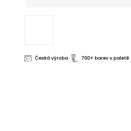
Česká výroba
700+ barev v paletě