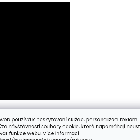
web používá k poskytování služeb, personalizaci reklam
ýze návštěvnosti soubory cookie, které napomáhají neus
vat funkce webu. Více informací