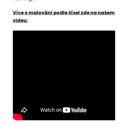
Více o malování podle čísel zde na našem
videu: