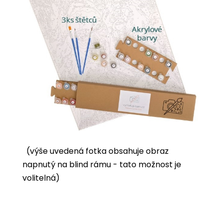
(výše uvedená fotka obsahuje obraz
napnutý na blind rámu - tato možnost je
volitelná)