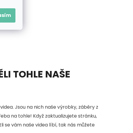
asím
ĚLI TOHLE NAŠE
videa. Jsou na nich naše výrobky, záběry z
třeba na tohle! Když zaktualizujete stránku,
stli se vám naše videa líbí, tak nás můžete