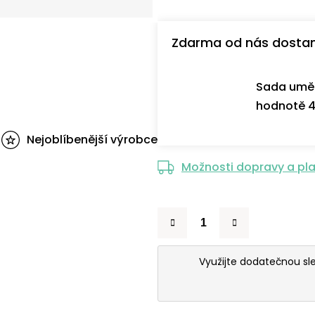
Zdarma od nás dosta
Sada uměl
hodnotě 4
Nejoblíbenější výrobce
Možnosti dopravy a pl
Využijte dodatečnou s