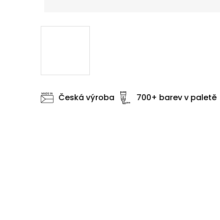
Česká výroba
700+ barev v paletě