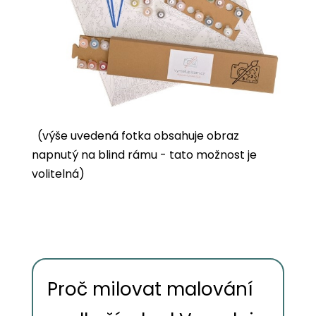
(výše uvedená fotka obsahuje obraz
napnutý na blind rámu - tato možnost je
volitelná)
Proč milovat malování