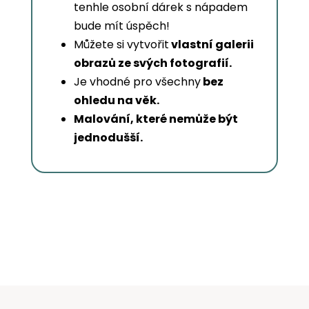
tenhle osobní dárek s nápadem
bude mít úspěch!
Můžete si vytvořit
vlastní galerii
obrazů ze svých fotografií.
Je vhodné pro všechny
bez
ohledu na věk.
Malování, které nemůže být
jednodušší.