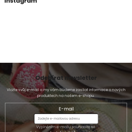
Instagram
Odebírat newsletter
Vložte svůj e-mail a my vám budeme zasílat informace o nových
produktech na našem e-shopu.
E-mail
Vyplněním e-mailu souhlasíte se