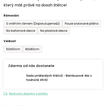
který máš právě na dosah štětce!
0,0
z
Rámování
5
S vnitřním rámem (Doporučujeme👍)
Pouze srolované plátno
hvězdiček.
Na kartonové desce
Na plastové desce
Velikost
50x50cm
80x80cm
Zdarma od nás dostanete
Sada uměleckých štětců - Bambusové 4ks v
hodnotě 49 Kč
Možnosti dopravy a platby