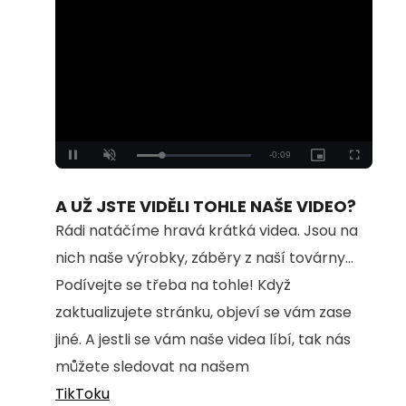
Loaded
:
Unmute
100.00%
A UŽ JSTE VIDĚLI TOHLE NAŠE VIDEO?
Rádi natáčíme hravá krátká videa. Jsou na
nich naše výrobky, záběry z naší továrny...
Podívejte se třeba na tohle! Když
zaktualizujete stránku, objeví se vám zase
jiné. A jestli se vám naše videa líbí, tak nás
můžete sledovat na našem
TikToku