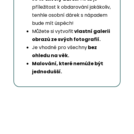
příležitost k obdarování jakákoliv,
tenhle osobní dárek s nápadem
bude mít úspěch!
Můžete si vytvořit
vlastní galerii
obrazů ze svých fotografií.
Je vhodné pro všechny
bez
ohledu na věk.
Malování, které nemůže být
jednodušší.