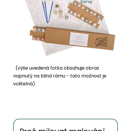
(výše uvedená fotka obsahuje obraz
napnutý na blind rámu - tato možnost je
volitelná)