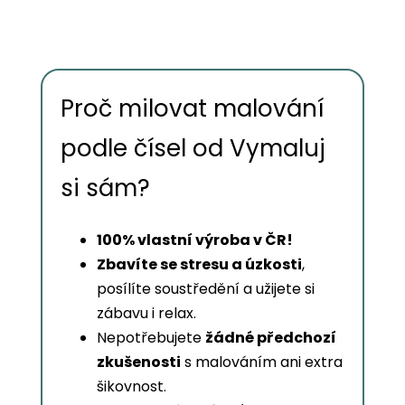
Proč milovat malování
podle čísel od Vymaluj
si sám?
100% vlastní výroba v ČR!
Zbavíte se stresu a úzkosti
,
posílíte soustředění a užijete si
zábavu i relax.
Nepotřebujete
žádné předchozí
zkušenosti
s malováním ani extra
šikovnost.