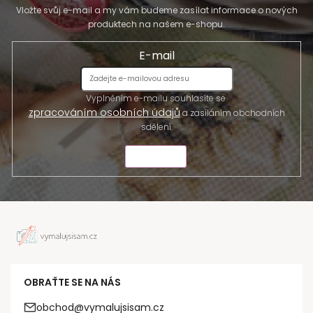
Vložte svůj e-mail a my vám budeme zasílat informace o nových
produktech na našem e-shopu.
E-mail
Vyplněním e-mailu souhlasíte se
zpracováním osobních údajů
a zasíláním obchodních
sdělení.
ODESLAT
OBRAŤTE SE NA NÁS
obchod@vymalujsisam.cz