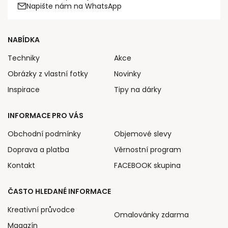
Napište nám na WhatsApp
NABÍDKA
Techniky
Akce
Obrázky z vlastní fotky
Novinky
Inspirace
Tipy na dárky
INFORMACE PRO VÁS
Obchodní podmínky
Objemové slevy
Doprava a platba
Věrnostní program
Kontakt
FACEBOOK skupina
ČASTO HLEDANÉ INFORMACE
Kreativní průvodce
Omalovánky zdarma
Magazín