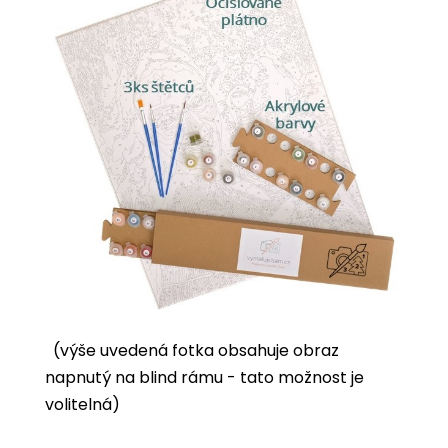
(výše uvedená fotka obsahuje obraz
napnutý na blind rámu - tato možnost je
volitelná)