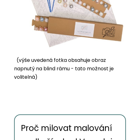
(výše uvedená fotka obsahuje obraz
napnutý na blind rámu - tato možnost je
volitelná)
Proč milovat malování