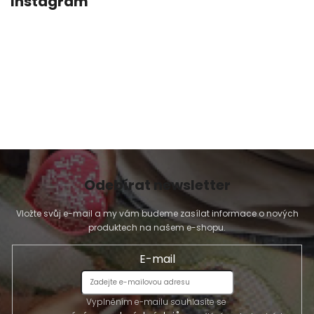
Instagram
Odebírat newsletter
Vložte svůj e-mail a my vám budeme zasílat informace o nových
produktech na našem e-shopu.
E-mail
Vyplněním e-mailu souhlasíte se