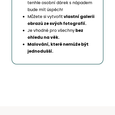
tenhle osobní dárek s nápadem
bude mít úspěch!
Můžete si vytvořit
vlastní galerii
obrazů ze svých fotografií.
Je vhodné pro všechny
bez
ohledu na věk.
Malování, které nemůže být
jednodušší.