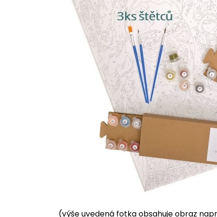
(výše uvedená fotka obsahuje obraz napnu