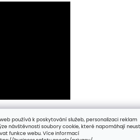
web používá k poskytování služeb, personalizaci reklam
ýze návštěvnosti soubory cookie, které napomáhají neus
vat funkce webu. Více informací