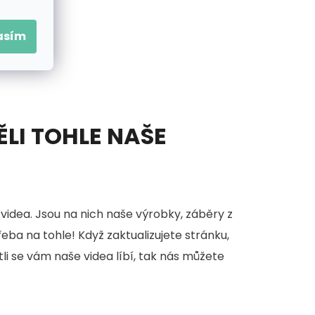
asím
ĚLI TOHLE NAŠE
videa. Jsou na nich naše výrobky, záběry z
třeba na tohle! Když zaktualizujete stránku,
stli se vám naše videa líbí, tak nás můžete