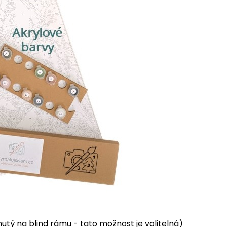
tý na blind rámu - tato možnost je volitelná)