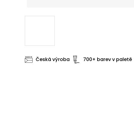
Česká výroba
700+ barev v paletě