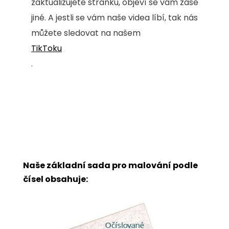
zaktualizujete stránku, objeví se vám zase
jiné. A jestli se vám naše videa líbí, tak nás
můžete sledovat na našem
TikToku
.
Naše základní sada pro malování podle
čísel obsahuje: