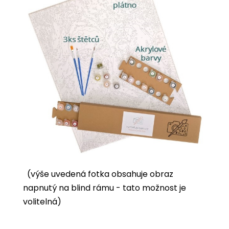
(výše uvedená fotka obsahuje obraz
napnutý na blind rámu - tato možnost je
volitelná)