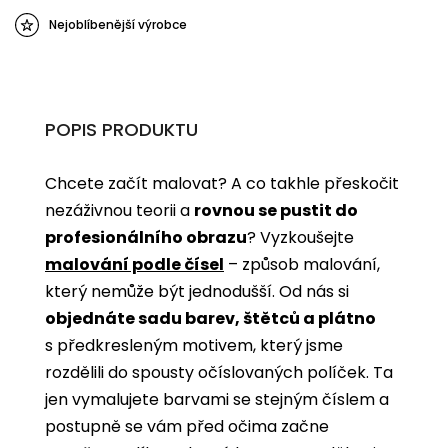
Nejoblíbenější výrobce
POPIS PRODUKTU
Chcete začít malovat? A co takhle přeskočit
nezáživnou teorii a
rovnou se pustit do
profesionálního obrazu
? Vyzkoušejte
malování podle čísel
­­– způsob malování,
který nemůže být jednodušší. Od nás si
objednáte sadu barev, štětců a plátno
s předkresleným motivem, který jsme
rozdělili do spousty očíslovaných políček. Ta
jen vymalujete barvami se stejným číslem a
postupně se vám před očima začne