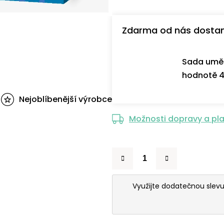
Zdarma od nás dosta
Sada uměl
hodnotě 4
Nejoblíbenější výrobce
Možnosti dopravy a pl
Využijte dodatečnou slev