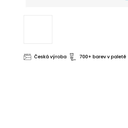
Česká výroba
700+ barev v paletě