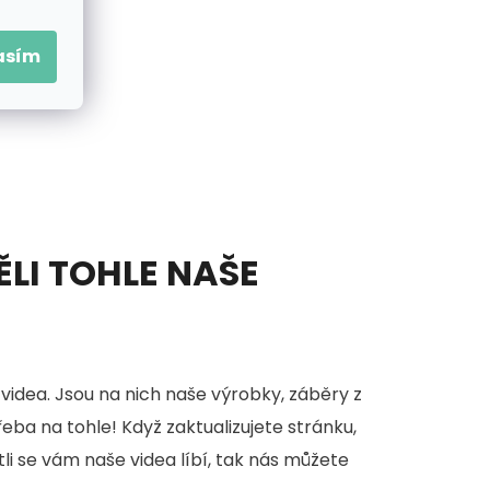
asím
ĚLI TOHLE NAŠE
videa. Jsou na nich naše výrobky, záběry z
třeba na tohle! Když zaktualizujete stránku,
stli se vám naše videa líbí, tak nás můžete