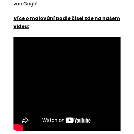
van Gogh!
Více o malování podle čísel zde na našem
videu: