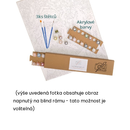
(výše uvedená fotka obsahuje obraz
napnutý na blind rámu - tato možnost je
volitelná)