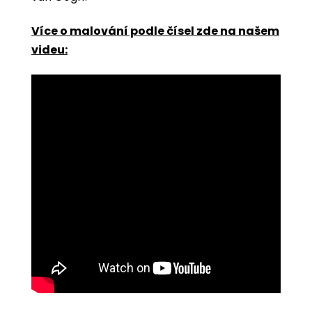
Více o malování podle čísel zde na našem
videu: