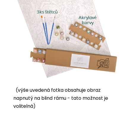
(výše uvedená fotka obsahuje obraz
napnutý na blind rámu - tato možnost je
volitelná)