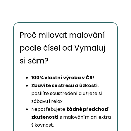
Proč milovat malování
podle čísel od Vymaluj
si sám?
100% vlastní výroba v ČR!
Zbavíte se stresu a úzkosti
,
posílíte soustředění a užijete si
zábavu i relax.
Nepotřebujete
žádné předchozí
zkušenosti
s malováním ani extra
šikovnost.