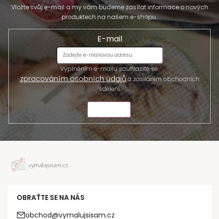
Vložte svůj e-mail a my vám budeme zasílat informace o nových
produktech na našem e-shopu.
E-mail
Vyplněním e-mailu souhlasíte se
zpracováním osobních údajů
a zasíláním obchodních
sdělení.
ODESLAT
OBRAŤTE SE NA NÁS
obchod@vymalujsisam.cz