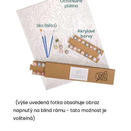
(výše uvedená fotka obsahuje obraz
napnutý na blind rámu - tato možnost je
volitelná)