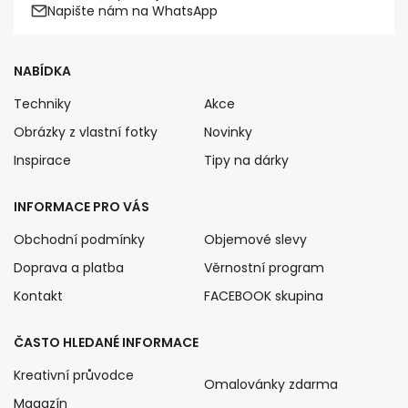
Napište nám na WhatsApp
NABÍDKA
Techniky
Akce
Obrázky z vlastní fotky
Novinky
Inspirace
Tipy na dárky
INFORMACE PRO VÁS
Obchodní podmínky
Objemové slevy
Doprava a platba
Věrnostní program
Kontakt
FACEBOOK skupina
ČASTO HLEDANÉ INFORMACE
Kreativní průvodce
Omalovánky zdarma
Magazín