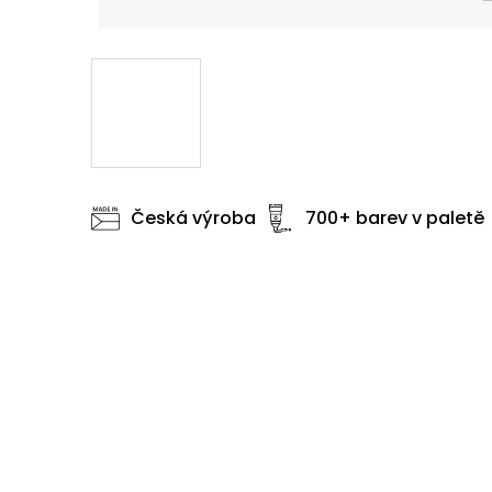
Česká výroba
700+ barev v paletě