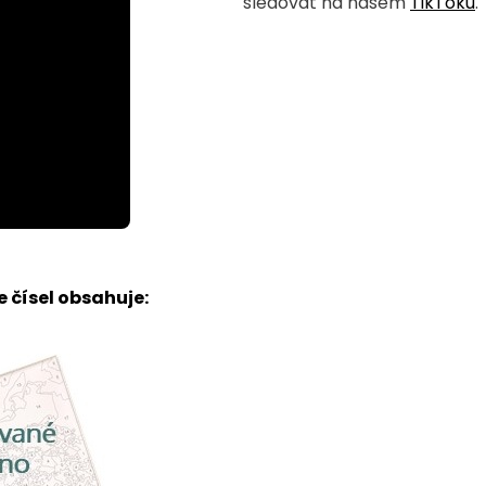
sledovat na našem
TikToku
.
 čísel obsahuje: