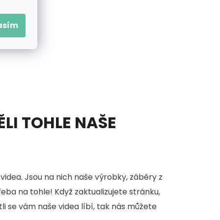
asím
ĚLI TOHLE NAŠE
videa. Jsou na nich naše výrobky, záběry z
třeba na tohle! Když zaktualizujete stránku,
stli se vám naše videa líbí, tak nás můžete