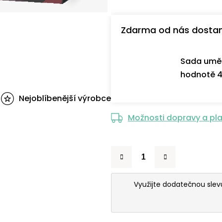
Zdarma od nás dosta
Sada uměl
hodnotě 4
Nejoblíbenější výrobce
Možnosti dopravy a pl
Využijte dodatečnou sle