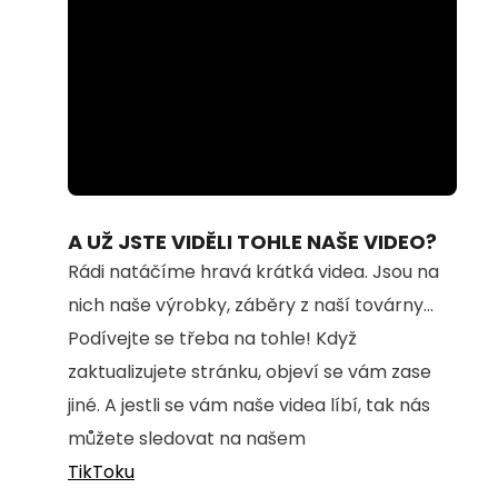
Loaded
:
Unmute
73.56%
A UŽ JSTE VIDĚLI TOHLE NAŠE VIDEO?
Rádi natáčíme hravá krátká videa. Jsou na
nich naše výrobky, záběry z naší továrny...
Podívejte se třeba na tohle! Když
zaktualizujete stránku, objeví se vám zase
jiné. A jestli se vám naše videa líbí, tak nás
můžete sledovat na našem
TikToku