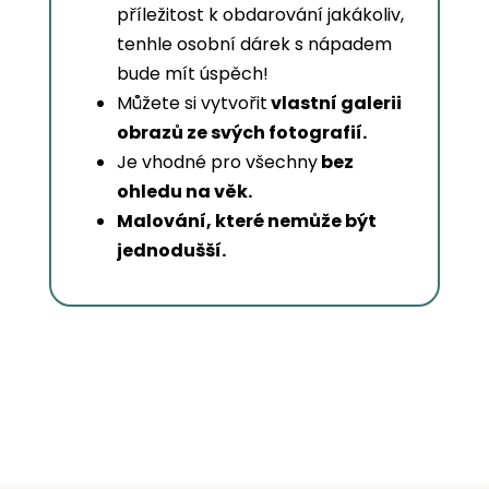
příležitost k obdarování jakákoliv,
tenhle osobní dárek s nápadem
bude mít úspěch!
Můžete si vytvořit
vlastní galerii
obrazů ze svých fotografií.
Je vhodné pro všechny
bez
ohledu na věk.
Malování, které nemůže být
jednodušší.