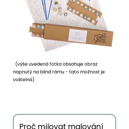
(výše uvedená fotka obsahuje obraz
napnutý na blind rámu - tato možnost je
volitelná)
Proč milovat malování