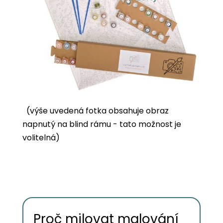
(výše uvedená fotka obsahuje obraz
napnutý na blind rámu - tato možnost je
volitelná)
Proč milovat malování