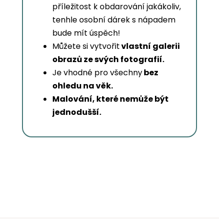
příležitost k obdarování jakákoliv,
tenhle osobní dárek s nápadem
bude mít úspěch!
Můžete si vytvořit
vlastní galerii
obrazů ze svých fotografií.
Je vhodné pro všechny
bez
ohledu na věk.
Malování, které nemůže být
jednodušší.