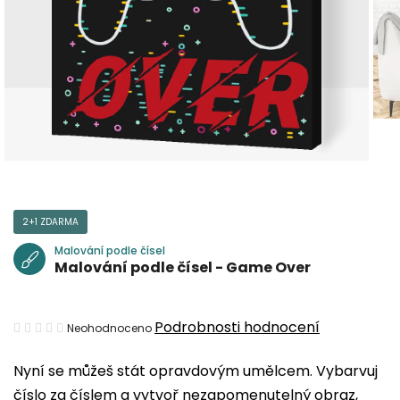
2+1 ZDARMA
Malování podle čísel
Malování podle čísel - Game Over
Průměrné
Podrobnosti hodnocení
Neohodnoceno
hodnocení
Nyní se můžeš stát opravdovým umělcem. Vybarvuj
produktu
číslo za číslem a vytvoř nezapomenutelný obraz,
je