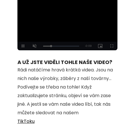
Loaded
:
Unmute
100.00%
A UŽ JSTE VIDĚLI TOHLE NAŠE VIDEO?
Rádi natáčíme hravá krátká videa. Jsou na
nich naše výrobky, záběry z naší továrny...
Podívejte se třeba na tohle! Když
zaktualizujete stránku, objeví se vám zase
jiné. A jestli se vám naše videa líbí, tak nás
můžete sledovat na našem
TikToku