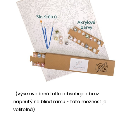
(výše uvedená fotka obsahuje obraz
napnutý na blind rámu - tato možnost je
volitelná)