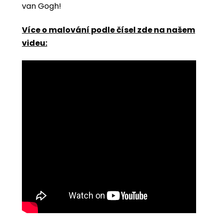
van Gogh!
Více o malování podle čísel zde na našem
videu: