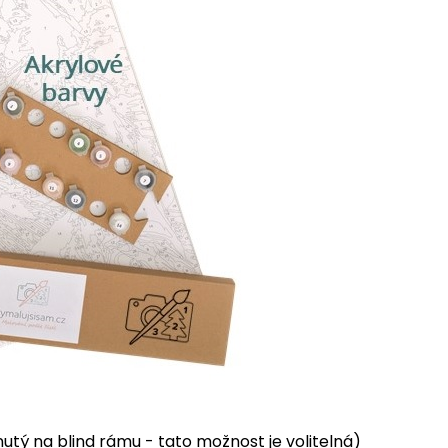
tý na blind rámu - tato možnost je volitelná)