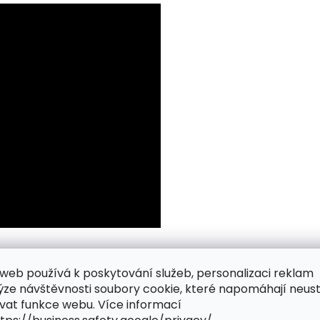
web používá k poskytování služeb, personalizaci reklam
ýze návštěvnosti soubory cookie, které napomáhají neus
vat funkce webu. Více informací