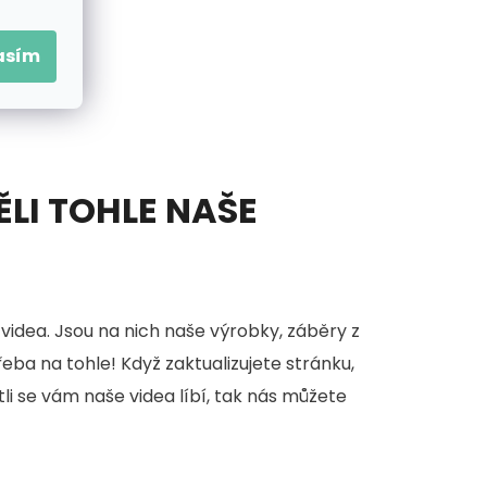
asím
ĚLI TOHLE NAŠE
videa. Jsou na nich naše výrobky, záběry z
třeba na tohle! Když zaktualizujete stránku,
stli se vám naše videa líbí, tak nás můžete