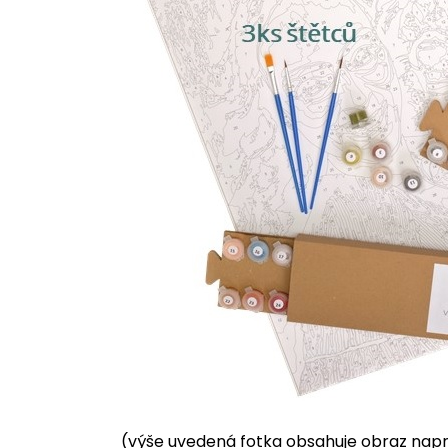
(výše uvedená fotka obsahuje obraz napnu