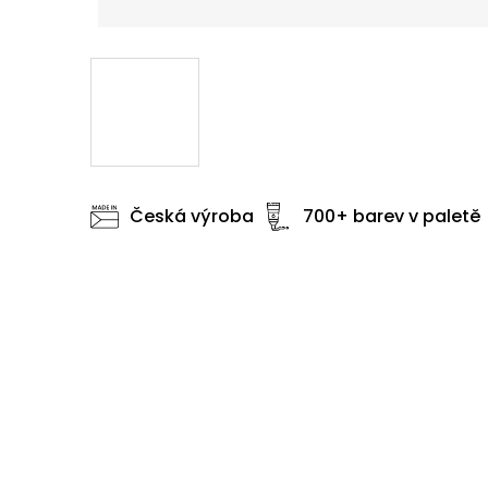
Česká výroba
700+ barev v paletě