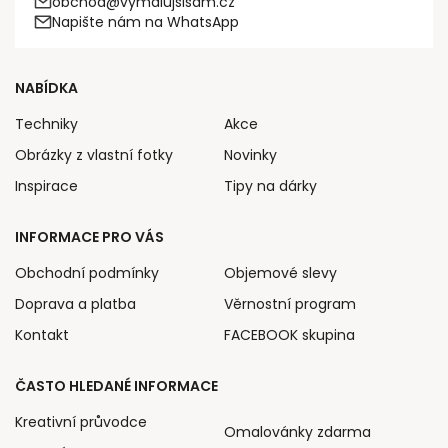
obchod@vymalujsisam.cz
Napište nám na WhatsApp
NABÍDKA
Techniky
Akce
Obrázky z vlastní fotky
Novinky
Inspirace
Tipy na dárky
INFORMACE PRO VÁS
Obchodní podmínky
Objemové slevy
Doprava a platba
Věrnostní program
Kontakt
FACEBOOK skupina
ČASTO HLEDANÉ INFORMACE
Kreativní průvodce
Omalovánky zdarma