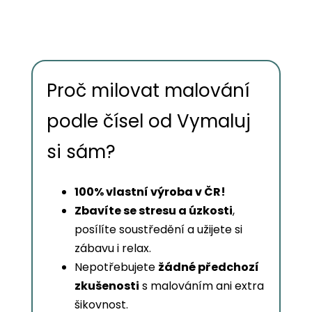
Proč milovat malování
podle čísel od Vymaluj
si sám?
100% vlastní výroba v ČR!
Zbavíte se stresu a úzkosti
,
posílíte soustředění a užijete si
zábavu i relax.
Nepotřebujete
žádné předchozí
zkušenosti
s malováním ani extra
šikovnost.