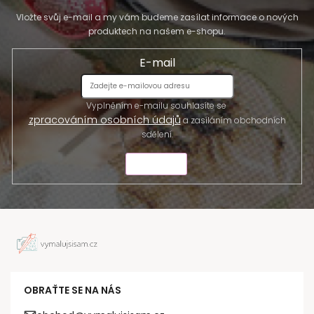
Vložte svůj e-mail a my vám budeme zasílat informace o nových
produktech na našem e-shopu.
E-mail
Vyplněním e-mailu souhlasíte se
zpracováním osobních údajů
a zasíláním obchodních
sdělení.
ODESLAT
OBRAŤTE SE NA NÁS