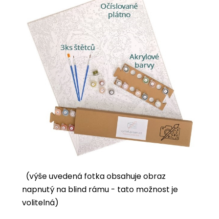
(výše uvedená fotka obsahuje obraz
napnutý na blind rámu - tato možnost je
volitelná)