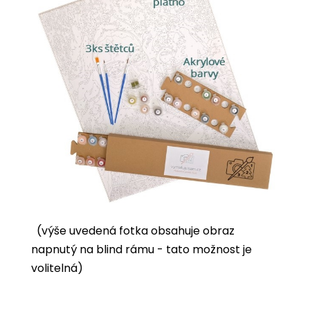
(výše uvedená fotka obsahuje obraz
napnutý na blind rámu - tato možnost je
volitelná)