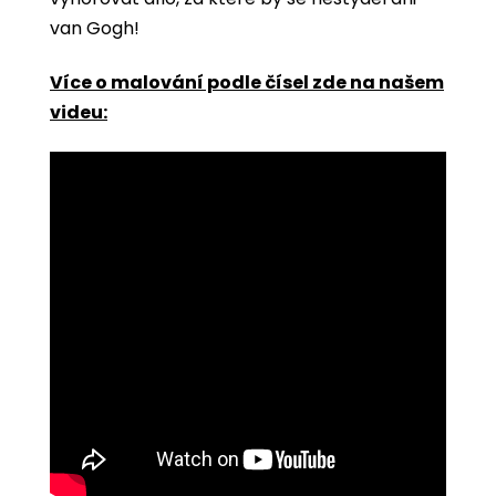
van Gogh!
Více o malování podle čísel zde na našem
videu: