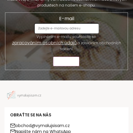
produktech na našem e-shopu.
E-mail
Vyplněním e-mailu souhlasíte se
zpracováním osobních údajů
a zasíláním obchodních
sdělení.
ODESLAT
OBRAŤTE SE NA NÁS
obchod@vymalujsisam.cz
Napište nám na WhatsApp