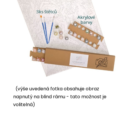
(výše uvedená fotka obsahuje obraz
napnutý na blind rámu - tato možnost je
volitelná)