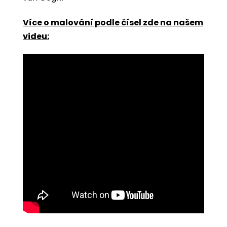
Více o malování podle čísel zde na našem
videu: