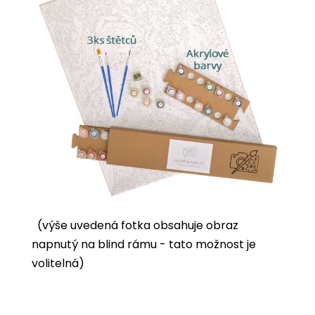
(výše uvedená fotka obsahuje obraz
napnutý na blind rámu - tato možnost je
volitelná)