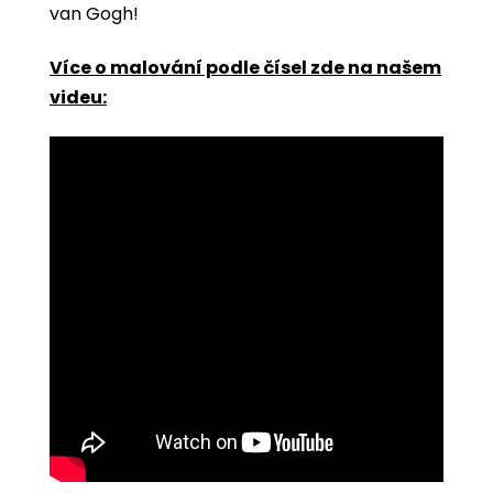
van Gogh!
Více o malování podle čísel zde na našem
videu: