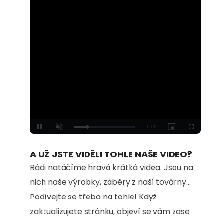
Loaded
:
Unmute
100.00%
A UŽ JSTE VIDĚLI TOHLE NAŠE VIDEO?
Rádi natáčíme hravá krátká videa. Jsou na
nich naše výrobky, záběry z naší továrny...
Podívejte se třeba na tohle! Když
zaktualizujete stránku, objeví se vám zase