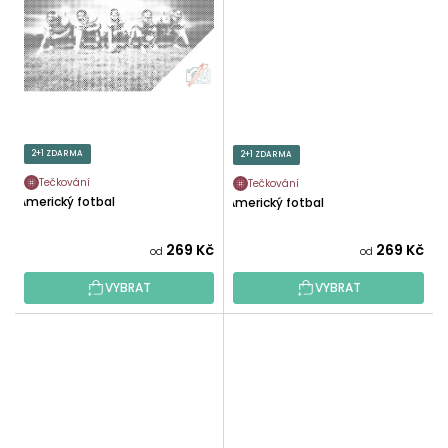
2+1 ZDARMA
2+1 ZDARMA
Tečkování
Tečkování
Americký fotbal
Americký fotbal
269 Kč
269 Kč
od
od
VYBRAT
VYBRAT