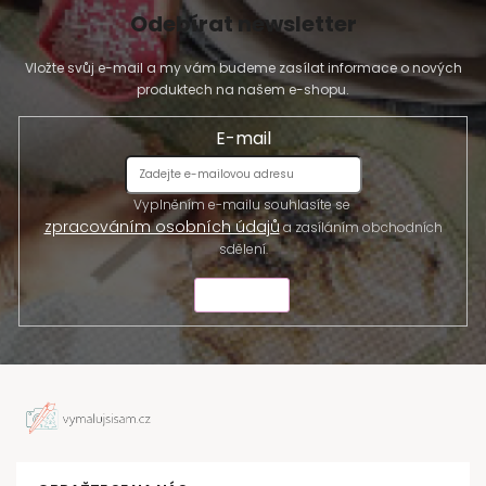
Odebírat newsletter
Vložte svůj e-mail a my vám budeme zasílat informace o nových
produktech na našem e-shopu.
E-mail
Vyplněním e-mailu souhlasíte se
zpracováním osobních údajů
a zasíláním obchodních
sdělení.
ODESLAT