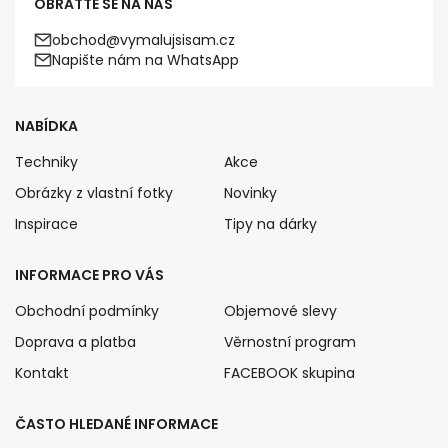
OBRAŤTE SE NA NÁS
obchod@vymalujsisam.cz
Napište nám na WhatsApp
NABÍDKA
Techniky
Akce
Obrázky z vlastní fotky
Novinky
Inspirace
Tipy na dárky
INFORMACE PRO VÁS
Obchodní podmínky
Objemové slevy
Doprava a platba
Věrnostní program
Kontakt
FACEBOOK skupina
ČASTO HLEDANÉ INFORMACE