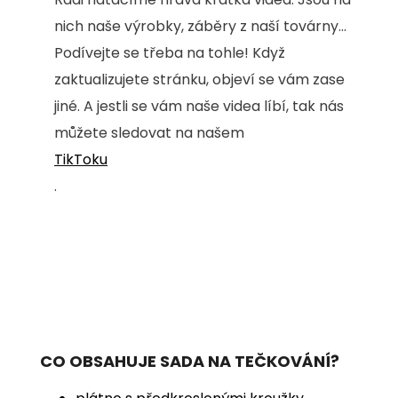
nich naše výrobky, záběry z naší továrny...
Podívejte se třeba na tohle! Když
zaktualizujete stránku, objeví se vám zase
jiné. A jestli se vám naše videa líbí, tak nás
můžete sledovat na našem
TikToku
.
CO OBSAHUJE SADA NA TEČKOVÁNÍ?