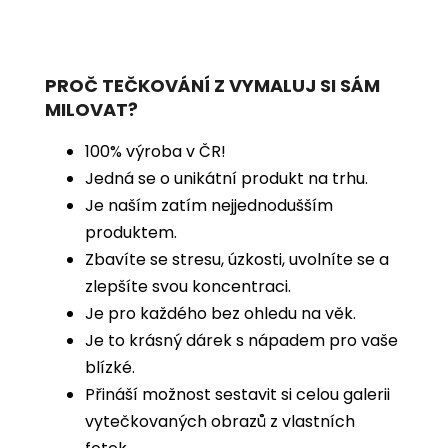
PROČ TEČKOVÁNÍ Z VYMALUJ SI SÁM
MILOVAT?
100% výroba v ČR!
Jedná se o unikátní produkt na trhu.
Je naším zatím nejjednodušším
produktem.
Zbavíte se stresu, úzkosti, uvolníte se a
zlepšíte svou koncentraci.
Je pro každého bez ohledu na věk.
Je to krásný dárek s nápadem pro vaše
blízké.
Přináší možnost sestavit si celou galerii
vytečkovaných obrazů z vlastních