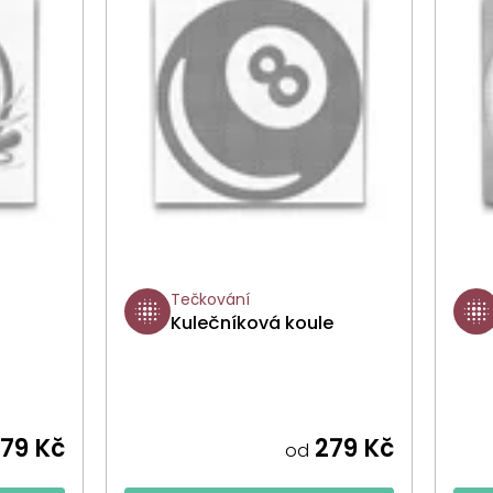
Tečkování
Kulečníková koule
79 Kč
279 Kč
od