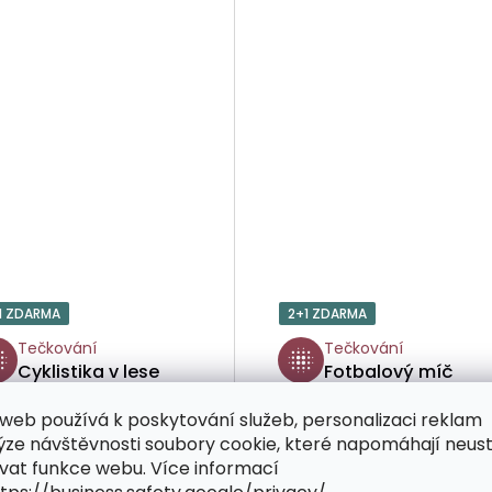
1 ZDARMA
2+1 ZDARMA
Tečkování
Tečkování
Cyklistika v lese
Fotbalový míč
web používá k poskytování služeb, personalizaci reklam
ýze návštěvnosti soubory cookie, které napomáhají neus
vat funkce webu. Více informací