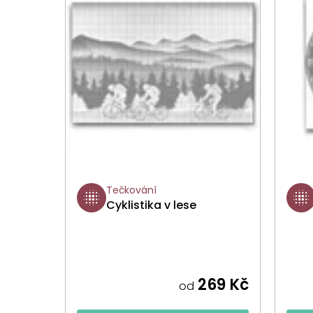
Tečkování
Cyklistika v lese
269 Kč
od