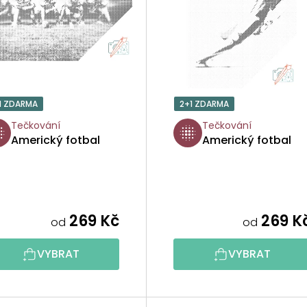
1 ZDARMA
2+1 ZDARMA
Tečkování
Tečkování
Americký fotbal
Americký fotbal
269 Kč
269 K
od
od
VYBRAT
VYBRAT