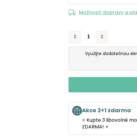
Možnosti dopravy a pl
Využijte dodatečnou sl
Akce 2+1 zdarma
⭐ Kupte 3 libovolné mo
ZDARMA! ⭐