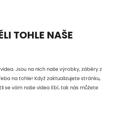
ĚLI TOHLE NAŠE
videa. Jsou na nich naše výrobky, záběry z
třeba na tohle! Když zaktualizujete stránku,
stli se vám naše videa líbí, tak nás můžete