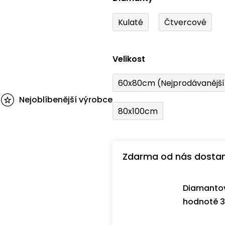
Kulaté
Čtvercové
Velikost
60x80cm (Nejprodávanějš
Nejoblíbenější výrobce
80x100cm
Zdarma od nás dosta
Diamantov
hodnotě 3