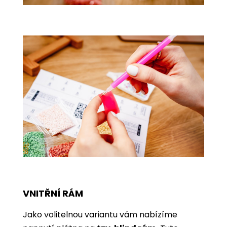
VNITŘNÍ RÁM
Jako volitelnou variantu vám nabízíme