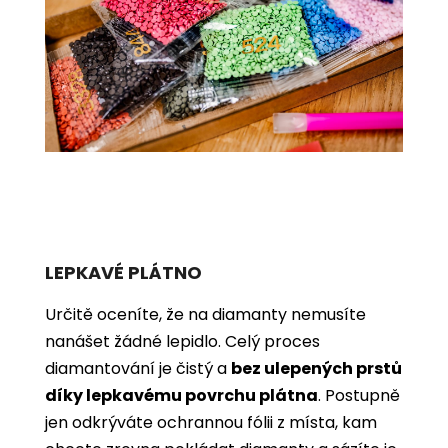
LEPKAVÉ PLÁTNO
Určitě oceníte, že na diamanty nemusíte
nanášet žádné lepidlo. Celý proces
diamantování je čistý a
bez ulepených prstů
díky lepkavému povrchu plátna
. Postupně
jen odkrýváte ochrannou fólii z místa, kam