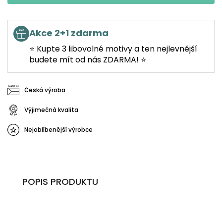
Akce 2+1 zdarma
⭐ Kupte 3 libovolné motivy a ten nejlevnější
budete mít od nás ZDARMA! ⭐
Česká výroba
Výjimečná kvalita
Nejoblíbenější výrobce
POPIS PRODUKTU