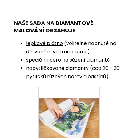
NAŠE SADA NA
DIAMANTOVÉ
MALOVÁNÍ
OBSAHUJE
lepkavé plátno
(volitelně napnuté na
dřevěném vnitřním rámu)
speciální pero na sázení diamantů
napytlíčkované diamanty (cca 20 - 30
pytlíčků různých barev a odstínů)