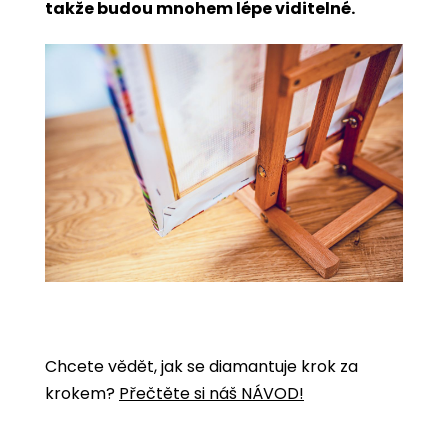
takže budou mnohem lépe viditelné.
Chcete vědět, jak se diamantuje krok za
krokem?
Přečtěte si náš NÁVOD!