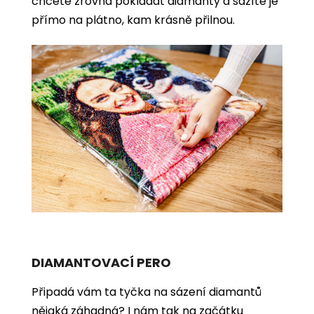
chcete zrovna pokládat diamanty a sázíte je
přímo na plátno, kam krásně přilnou.
DIAMANTOVACÍ PERO
Připadá vám ta tyčka na sázení diamantů
nějaká záhadná? I nám tak na začátku