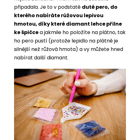
připadala. Je to v podstatě
duté pero, do
kterého nabíráte růžovou lepivou
hmotou, díky které diamant lehce přilne
ke špičce
a jakmile ho položíte na plátno, tak
ho pero pustí (protože lepidlo na plátně je
silnější než růžová hmota) a vy můžete hned
nabírat další diamant.