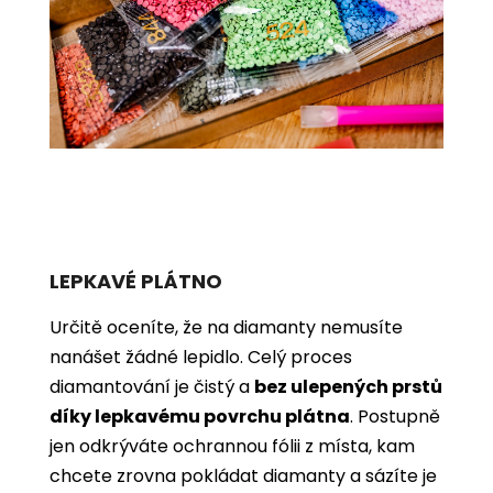
LEPKAVÉ PLÁTNO
Určitě oceníte, že na diamanty nemusíte
nanášet žádné lepidlo. Celý proces
diamantování je čistý a
bez ulepených prstů
díky lepkavému povrchu plátna
. Postupně
jen odkrýváte ochrannou fólii z místa, kam
chcete zrovna pokládat diamanty a sázíte je