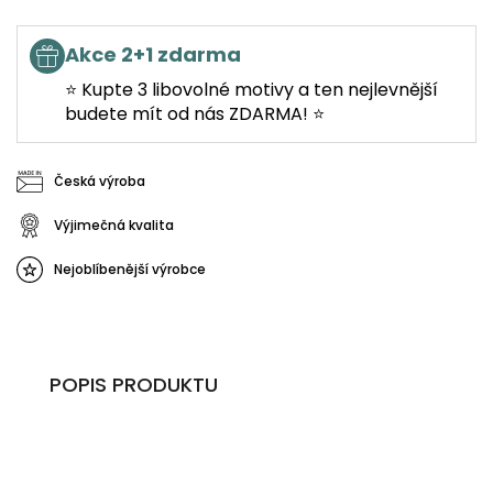
Akce 2+1 zdarma
⭐ Kupte 3 libovolné motivy a ten nejlevnější
budete mít od nás ZDARMA! ⭐
Česká výroba
Výjimečná kvalita
Nejoblíbenější výrobce
POPIS PRODUKTU