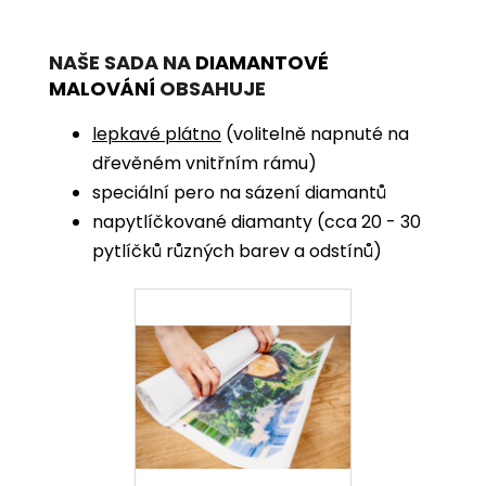
NAŠE SADA NA
DIAMANTOVÉ
MALOVÁNÍ
OBSAHUJE
lepkavé plátno
(volitelně napnuté na
dřevěném vnitřním rámu)
speciální pero na sázení diamantů
napytlíčkované diamanty (cca 20 - 30
pytlíčků různých barev a odstínů)