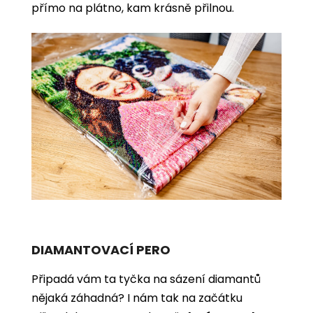
přímo na plátno, kam krásně přilnou.
DIAMANTOVACÍ PERO
Připadá vám ta tyčka na sázení diamantů
nějaká záhadná? I nám tak na začátku