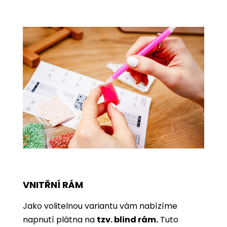
VNITŘNÍ RÁM
Jako volitelnou variantu vám nabízíme
napnutí plátna na
tzv. blind rám.
Tuto