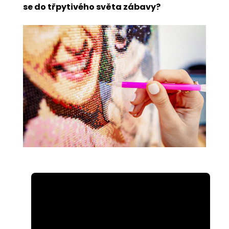
se do třpytivého světa zábavy?