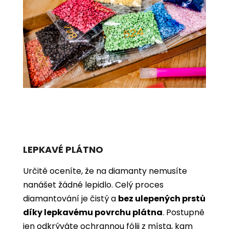
LEPKAVÉ PLÁTNO
Určitě oceníte, že na diamanty nemusíte
nanášet žádné lepidlo. Celý proces
diamantování je čistý a
bez ulepených prstů
díky lepkavému povrchu plátna
. Postupně
jen odkrýváte ochrannou fólii z místa, kam