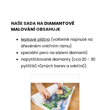
NAŠE SADA NA
DIAMANTOVÉ
MALOVÁNÍ
OBSAHUJE
lepkavé plátno
(volitelně napnuté na
dřevěném vnitřním rámu)
speciální pero na sázení diamantů
napytlíčkované diamanty (cca 20 - 30
pytlíčků různých barev a odstínů)