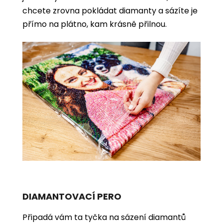
chcete zrovna pokládat diamanty a sázíte je
přímo na plátno, kam krásně přilnou.
DIAMANTOVACÍ PERO
Připadá vám ta tyčka na sázení diamantů