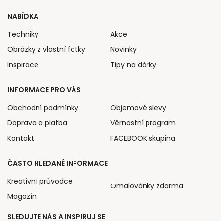
NABÍDKA
Techniky
Akce
Obrázky z vlastní fotky
Novinky
Inspirace
Tipy na dárky
INFORMACE PRO VÁS
Obchodní podmínky
Objemové slevy
Doprava a platba
Věrnostní program
Kontakt
FACEBOOK skupina
ČASTO HLEDANÉ INFORMACE
Kreativní průvodce
Omalovánky zdarma
Magazín
SLEDUJTE NÁS A INSPIRUJ SE