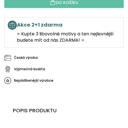
DO KOŠÍKU
Akce 2+1 zdarma
⭐ Kupte 3 libovolné motivy a ten nejlevnější
budete mít od nás ZDARMA! ⭐
Česká výroba
Výjimečná kvalita
Nejoblíbenější výrobce
POPIS PRODUKTU