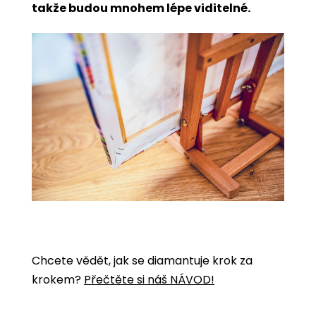
takže budou mnohem lépe viditelné.
Chcete vědět, jak se diamantuje krok za
krokem?
Přečtěte si náš NÁVOD!