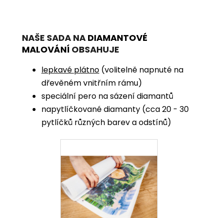
NAŠE SADA NA
DIAMANTOVÉ
MALOVÁNÍ
OBSAHUJE
lepkavé plátno
(volitelně napnuté na
dřevěném vnitřním rámu)
speciální pero na sázení diamantů
napytlíčkované diamanty (cca 20 - 30
pytlíčků různých barev a odstínů)