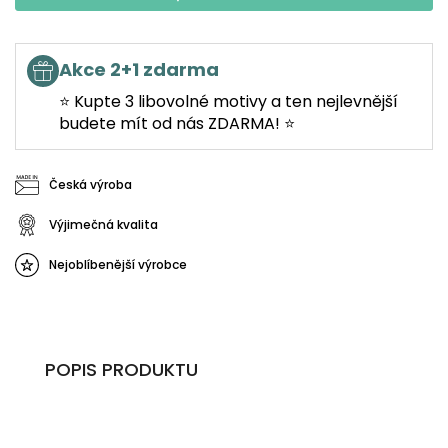
Akce 2+1 zdarma
⭐ Kupte 3 libovolné motivy a ten nejlevnější
budete mít od nás ZDARMA! ⭐
Česká výroba
Výjimečná kvalita
Nejoblíbenější výrobce
POPIS PRODUKTU