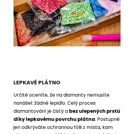
LEPKAVÉ PLÁTNO
Určitě oceníte, že na diamanty nemusíte
nanášet žádné lepidlo. Celý proces
diamantování je čistý a
bez ulepených prstů
díky lepkavému povrchu plátna
. Postupně
jen odkrýváte ochrannou fólii z místa, kam