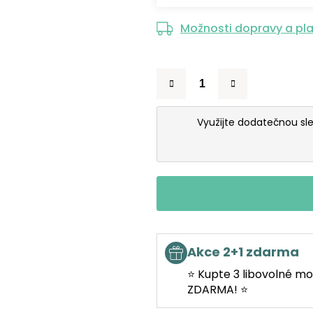
Možnosti dopravy a pl
Využijte dodatečnou sl
Akce 2+1 zdarma
⭐ Kupte 3 libovolné mo
ZDARMA! ⭐