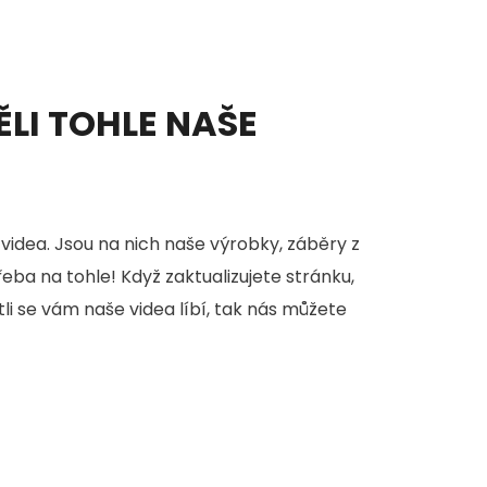
ĚLI TOHLE NAŠE
videa. Jsou na nich naše výrobky, záběry z
třeba na tohle! Když zaktualizujete stránku,
stli se vám naše videa líbí, tak nás můžete