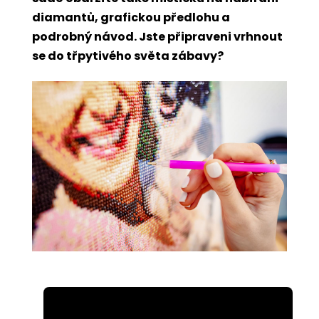
diamantů, grafickou předlohu a
podrobný návod. Jste připraveni vrhnout
se do třpytivého světa zábavy?