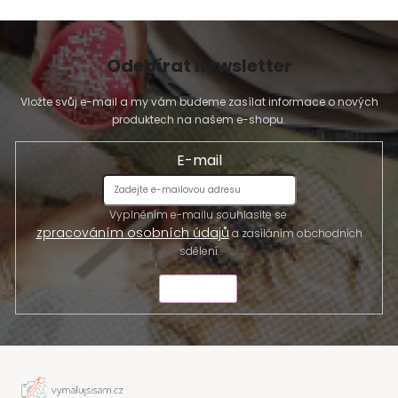
Odebírat newsletter
Vložte svůj e-mail a my vám budeme zasílat informace o nových
produktech na našem e-shopu.
E-mail
Vyplněním e-mailu souhlasíte se
zpracováním osobních údajů
a zasíláním obchodních
sdělení.
ODESLAT