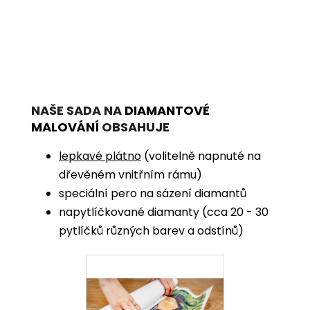
NAŠE SADA NA
DIAMANTOVÉ
MALOVÁNÍ
OBSAHUJE
lepkavé plátno
(volitelně napnuté na
dřevěném vnitřním rámu)
speciální pero na sázení diamantů
napytlíčkované diamanty (cca 20 - 30
pytlíčků různých barev a odstínů)