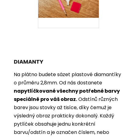
DIAMANTY
Na plátno budete sázet plastové diamantíky
o průměru 2,8mm. Od nás dostanete
napytlíčkované všechny potřebné barvy
speciálně pro váš obraz.
Odstínů různých
barev jsou stovky až tisíce, díky čemuž je
výsledný obraz prakticky dokonalý.
Každý
pytlíček obsahuje jednu konkrétní
barvu/odstín a je označen číslem, nebo