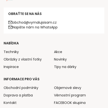
OBRAŤTE SE NA NÁS
obchod@vymalujsisam.cz
Napište nám na WhatsApp
NABÍDKA
Techniky
Akce
Obrázky z vlastní fotky
Novinky
Inspirace
Tipy na dárky
INFORMACE PRO VÁS
Obchodní podmínky
Objemové slevy
Doprava a platba
Věrnostní program
Kontakt
FACEBOOK skupina