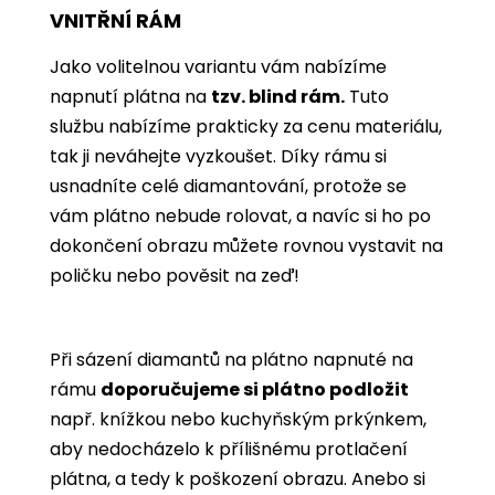
VNITŘNÍ RÁM
Jako volitelnou variantu vám nabízíme
napnutí plátna na
tzv. blind rám.
Tuto
službu nabízíme prakticky za cenu materiálu,
tak ji neváhejte vyzkoušet. Díky rámu si
usnadníte celé diamantování, protože se
vám plátno nebude rolovat, a navíc si ho po
dokončení obrazu můžete rovnou vystavit na
poličku nebo pověsit na zeď!
Při sázení diamantů na plátno napnuté na
rámu
doporučujeme si plátno podložit
např. knížkou nebo kuchyňským prkýnkem,
aby nedocházelo k přílišnému protlačení
plátna, a tedy k poškození obrazu. Anebo si