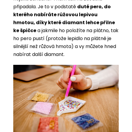
připadala. Je to v podstatě
duté pero, do
kterého nabíráte růžovou lepivou
hmotou, díky které diamant lehce přilne
ke špičce
a jakmile ho položíte na plátno, tak
ho pero pustí (protože lepidlo na plátně je
silnější než růžová hmota) a vy můžete hned
nabírat další diamant.