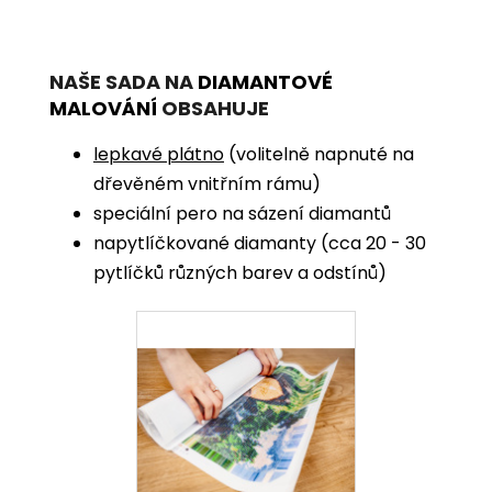
NAŠE SADA NA
DIAMANTOVÉ
MALOVÁNÍ
OBSAHUJE
lepkavé plátno
(volitelně napnuté na
dřevěném vnitřním rámu)
speciální pero na sázení diamantů
napytlíčkované diamanty (cca 20 - 30
pytlíčků různých barev a odstínů)