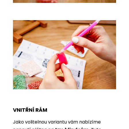
VNITŘNÍ RÁM
Jako volitelnou variantu vám nabízíme