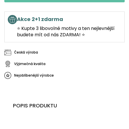
Akce 2+1 zdarma
⭐ Kupte 3 libovolné motivy a ten nejlevnější
budete mít od nás ZDARMA! ⭐
Česká výroba
Výjimečná kvalita
Nejoblíbenější výrobce
POPIS PRODUKTU