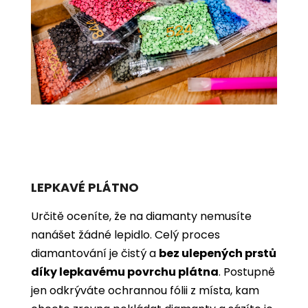
LEPKAVÉ PLÁTNO
Určitě oceníte, že na diamanty nemusíte
nanášet žádné lepidlo. Celý proces
diamantování je čistý a
bez ulepených prstů
díky lepkavému povrchu plátna
. Postupně
jen odkrýváte ochrannou fólii z místa, kam