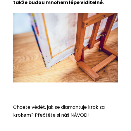
takže budou mnohem lépe viditelné.
Chcete vědět, jak se diamantuje krok za
krokem?
Přečtěte si náš NÁVOD!