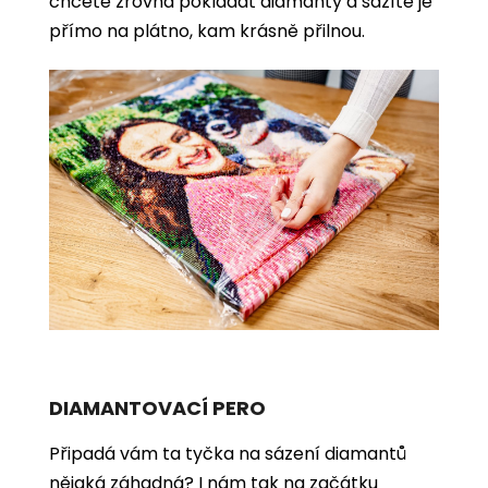
chcete zrovna pokládat diamanty a sázíte je
přímo na plátno, kam krásně přilnou.
DIAMANTOVACÍ PERO
Připadá vám ta tyčka na sázení diamantů
nějaká záhadná? I nám tak na začátku