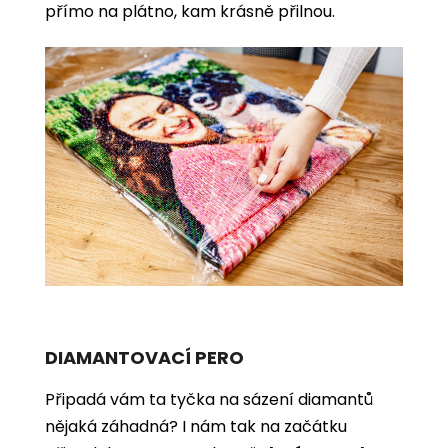
přímo na plátno, kam krásně přilnou.
DIAMANTOVACÍ PERO
Připadá vám ta tyčka na sázení diamantů
nějaká záhadná? I nám tak na začátku