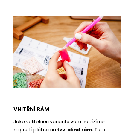
VNITŘNÍ RÁM
Jako volitelnou variantu vám nabízíme
napnutí plátna na
tzv. blind rám.
Tuto