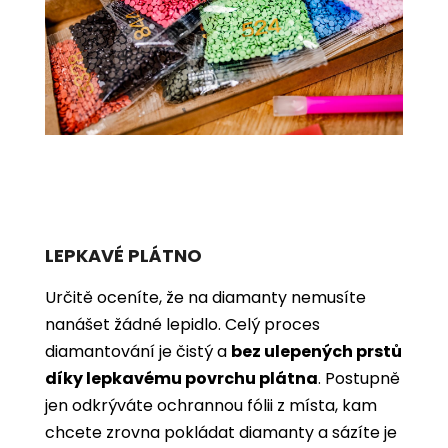
LEPKAVÉ PLÁTNO
Určitě oceníte, že na diamanty nemusíte
nanášet žádné lepidlo. Celý proces
diamantování je čistý a
bez ulepených prstů
díky lepkavému povrchu plátna
. Postupně
jen odkrýváte ochrannou fólii z místa, kam
chcete zrovna pokládat diamanty a sázíte je