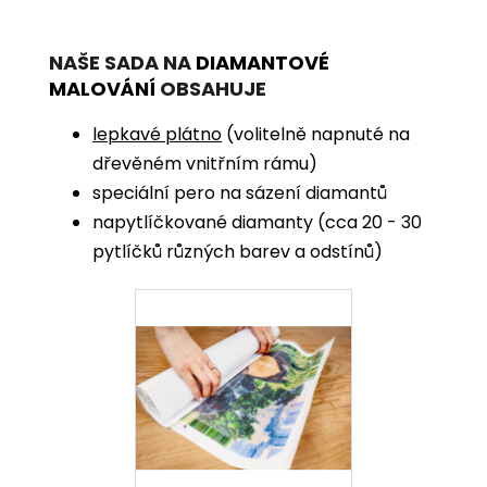
NAŠE SADA NA
DIAMANTOVÉ
MALOVÁNÍ
OBSAHUJE
lepkavé plátno
(volitelně napnuté na
dřevěném vnitřním rámu)
speciální pero na sázení diamantů
napytlíčkované diamanty (cca 20 - 30
pytlíčků různých barev a odstínů)