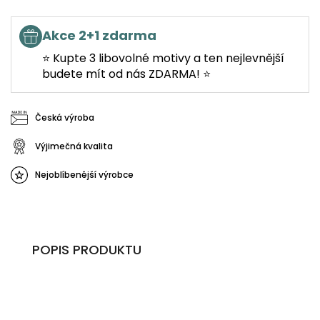
Akce 2+1 zdarma
⭐ Kupte 3 libovolné motivy a ten nejlevnější
budete mít od nás ZDARMA! ⭐
Česká výroba
Výjimečná kvalita
Nejoblíbenější výrobce
POPIS PRODUKTU