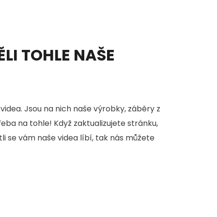
ĚLI TOHLE NAŠE
videa. Jsou na nich naše výrobky, záběry z
třeba na tohle! Když zaktualizujete stránku,
stli se vám naše videa líbí, tak nás můžete