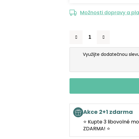
Možnosti dopravy a pl
Využijte dodatečnou slev
Akce 2+1 zdarma
⭐ Kupte 3 libovolné mo
ZDARMA! ⭐