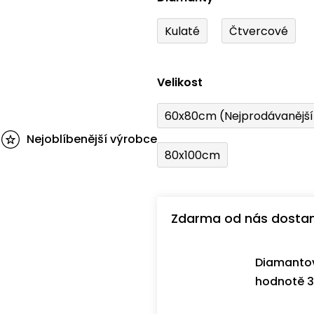
Kulaté
Čtvercové
Velikost
60x80cm (Nejprodávanějš
Nejoblíbenější výrobce
80x100cm
Zdarma od nás dosta
Diamantov
hodnotě 3