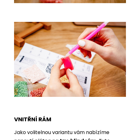
VNITŘNÍ RÁM
Jako volitelnou variantu vám nabízíme