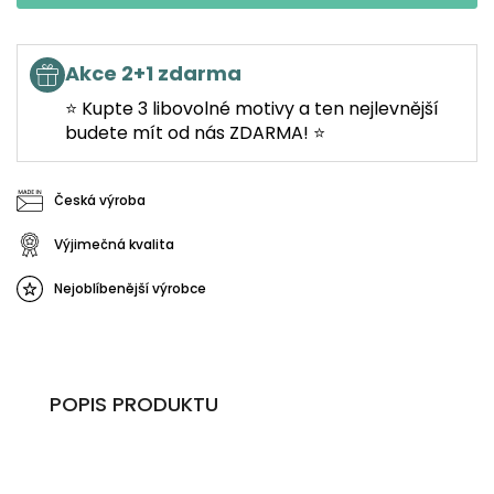
Akce 2+1 zdarma
⭐ Kupte 3 libovolné motivy a ten nejlevnější
budete mít od nás ZDARMA! ⭐
Česká výroba
Výjimečná kvalita
Nejoblíbenější výrobce
POPIS PRODUKTU