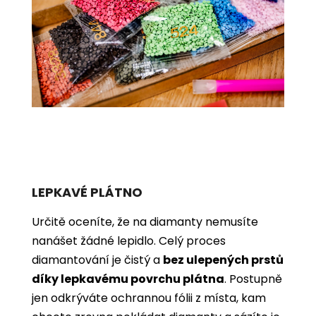
LEPKAVÉ PLÁTNO
Určitě oceníte, že na diamanty nemusíte
nanášet žádné lepidlo. Celý proces
diamantování je čistý a
bez ulepených prstů
díky lepkavému povrchu plátna
. Postupně
jen odkrýváte ochrannou fólii z místa, kam