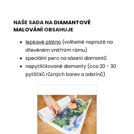
NAŠE SADA NA
DIAMANTOVÉ
MALOVÁNÍ
OBSAHUJE
lepkavé plátno
(volitelně napnuté na
dřevěném vnitřním rámu)
speciální pero na sázení diamantů
napytlíčkované diamanty (cca 20 - 30
pytlíčků různých barev a odstínů)