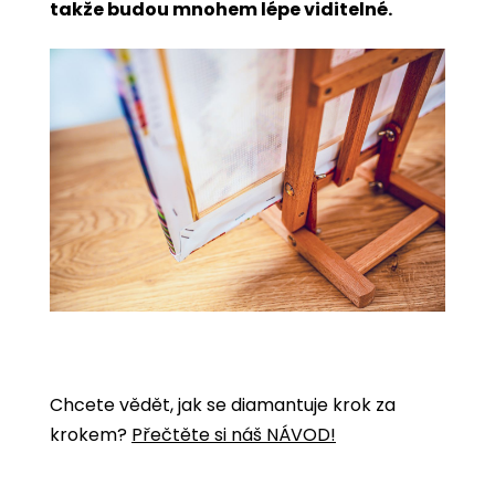
takže budou mnohem lépe viditelné.
Chcete vědět, jak se diamantuje krok za
krokem?
Přečtěte si náš NÁVOD!