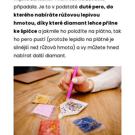
připadala. Je to v podstatě
duté pero, do
kterého nabíráte růžovou lepivou
hmotou, díky které diamant lehce přilne
ke špičce
a jakmile ho položíte na plátno, tak
ho pero pustí (protože lepidlo na plátně je
silnější než růžová hmota) a vy můžete hned
nabírat další diamant.