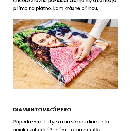
chcete zrovna pokládat diamanty a sázíte je
přímo na plátno, kam krásně přilnou.
DIAMANTOVACÍ PERO
Připadá vám ta tyčka na sázení diamantů
nějaká záhadná? I nám tak na začátku