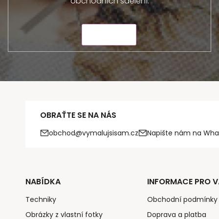
obchodních sdělení.
ODESLAT
OBRAŤTE SE NA NÁS
obchod@vymalujsisam.cz
Napište nám na Wha
NABÍDKA
INFORMACE PRO V
Techniky
Obchodní podmínky
Obrázky z vlastní fotky
Doprava a platba