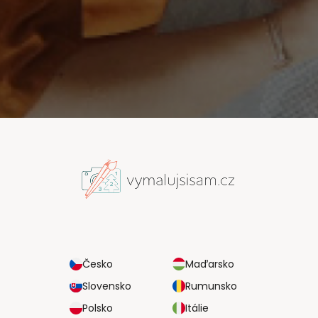
Česko
Maďarsko
Slovensko
Rumunsko
Polsko
Itálie