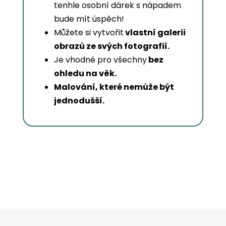
tenhle osobní dárek s nápadem
bude mít úspěch!
Můžete si vytvořit
vlastní galerii
obrazů ze svých fotografií.
Je vhodné pro všechny
bez
ohledu na věk.
Malování, které nemůže být
jednodušší.