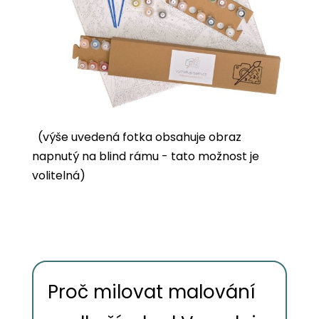
(výše uvedená fotka obsahuje obraz
napnutý na blind rámu - tato možnost je
volitelná)
Proč milovat malování