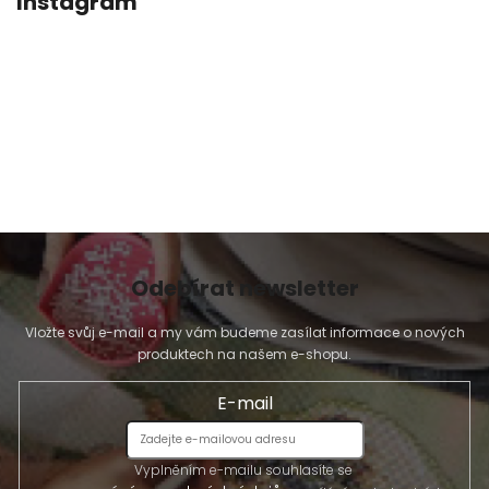
Instagram
Odebírat newsletter
Vložte svůj e-mail a my vám budeme zasílat informace o nových
produktech na našem e-shopu.
E-mail
Vyplněním e-mailu souhlasíte se