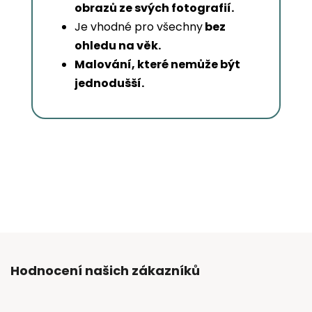
obrazů ze svých fotografií.
Je vhodné pro všechny
bez
ohledu na věk.
Malování, které nemůže být
jednodušší.
Hodnocení našich zákazníků