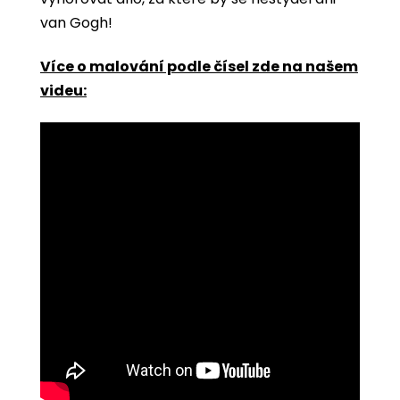
van Gogh!
Více o malování podle čísel zde na našem
videu: