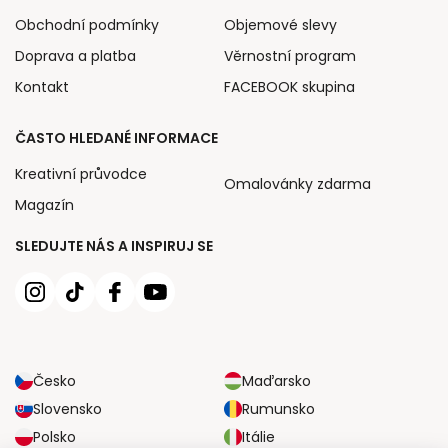
Obchodní podmínky
Objemové slevy
Doprava a platba
Věrnostní program
Kontakt
FACEBOOK skupina
ČASTO HLEDANÉ INFORMACE
Kreativní průvodce
Omalovánky zdarma
Magazín
SLEDUJTE NÁS A INSPIRUJ SE
Česko
Maďarsko
Slovensko
Rumunsko
Polsko
Itálie