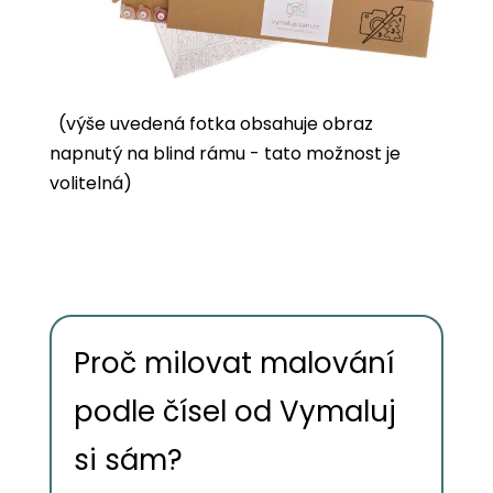
(výše uvedená fotka obsahuje obraz
napnutý na blind rámu - tato možnost je
volitelná)
Proč milovat malování
podle čísel od Vymaluj
si sám?