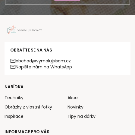
OBRAŤTE SE NA NÁS
obchod@vymalujsisam.cz
Napište nám na WhatsApp
NABÍDKA
Techniky
Akce
Obrázky z vlastní fotky
Novinky
Inspirace
Tipy na dárky
INFORMACE PRO VÁS