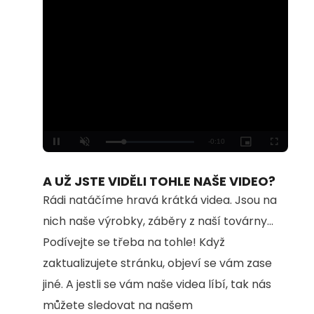
Loaded
:
Unmute
100.00%
A UŽ JSTE VIDĚLI TOHLE NAŠE VIDEO?
Rádi natáčíme hravá krátká videa. Jsou na
nich naše výrobky, záběry z naší továrny...
Podívejte se třeba na tohle! Když
zaktualizujete stránku, objeví se vám zase
jiné. A jestli se vám naše videa líbí, tak nás
můžete sledovat na našem