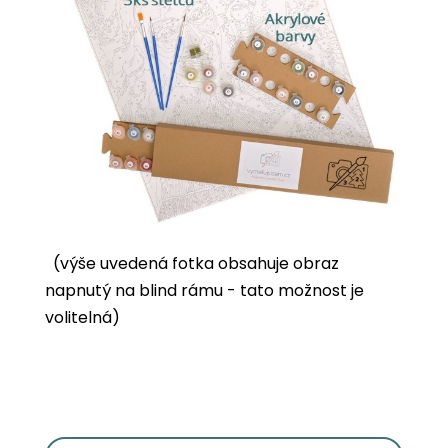
(výše uvedená fotka obsahuje obraz
napnutý na blind rámu - tato možnost je
volitelná)