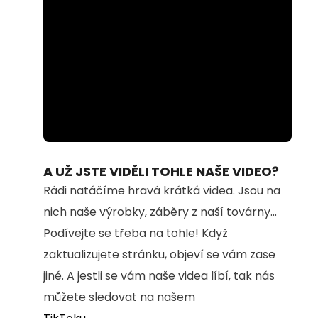
Loaded
:
Unmute
100.00%
A UŽ JSTE VIDĚLI TOHLE NAŠE VIDEO?
Rádi natáčíme hravá krátká videa. Jsou na
nich naše výrobky, záběry z naší továrny...
Podívejte se třeba na tohle! Když
zaktualizujete stránku, objeví se vám zase
jiné. A jestli se vám naše videa líbí, tak nás
můžete sledovat na našem