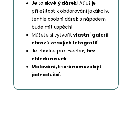
Je to
skvělý dárek
! Ať už je
příležitost k obdarování jakákoliv,
tenhle osobní dárek s nápadem
bude mít úspěch!
Můžete si vytvořit
vlastní galerii
obrazů ze svých fotografií.
Je vhodné pro všechny
bez
ohledu na věk.
Malování, které nemůže být
jednodušší.