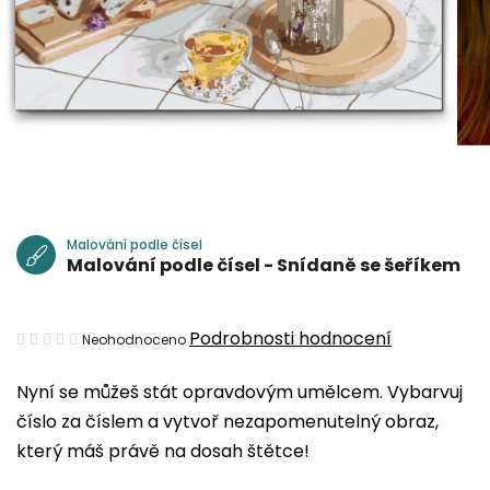
Malování podle čísel
Malování podle čísel - Snídaně se šeříkem
Průměrné
Podrobnosti hodnocení
Neohodnoceno
hodnocení
Nyní se můžeš stát opravdovým umělcem. Vybarvuj
produktu
číslo za číslem a vytvoř nezapomenutelný obraz,
je
který máš právě na dosah štětce!
0,0
z