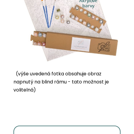
(výše uvedená fotka obsahuje obraz
napnutý na blind rámu - tato možnost je
volitelná)