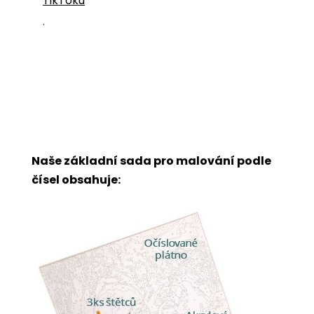
TikToku
.
Naše základní sada pro malování podle
čísel obsahuje: