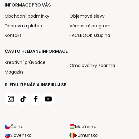
INFORMACE PRO VÁS
Obchodní podmínky
Objemové slevy
Doprava a platba
Věrnostní program
Kontakt
FACEBOOK skupina
ČASTO HLEDANÉ INFORMACE
Kreativní průvodce
Omalovánky zdarma
Magazín
SLEDUJTE NÁS A INSPIRUJ SE
Česko
Maďarsko
Slovensko
Rumunsko