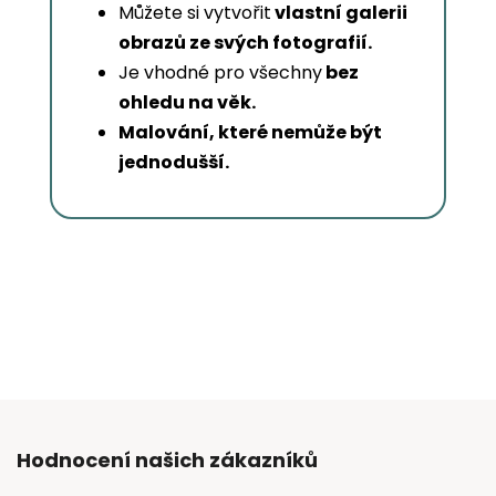
Můžete si vytvořit
vlastní galerii
obrazů ze svých fotografií.
Je vhodné pro všechny
bez
ohledu na věk.
Malování, které nemůže být
jednodušší.
Hodnocení našich zákazníků