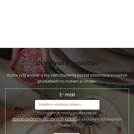
Odebírat newsletter
Vložte svůj e-mail a my vám budeme zasílat informace o nových
produktech na našem e-shopu.
E-mail
Vyplněním e-mailu souhlasíte se
zpracováním osobních údajů
a zasíláním obchodních
sdělení.