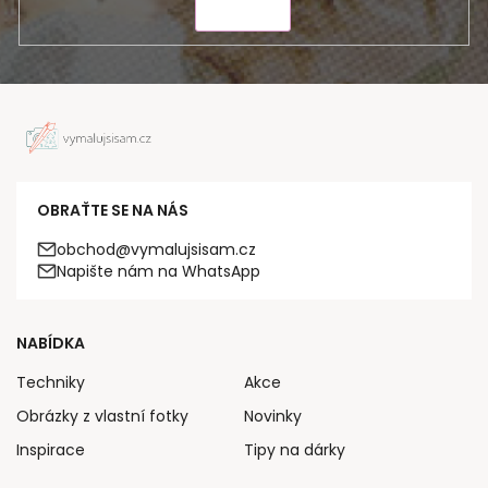
ODESLAT
OBRAŤTE SE NA NÁS
obchod@vymalujsisam.cz
Napište nám na WhatsApp
NABÍDKA
Techniky
Akce
Obrázky z vlastní fotky
Novinky
Inspirace
Tipy na dárky