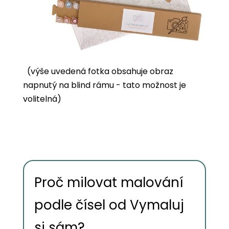
(výše uvedená fotka obsahuje obraz
napnutý na blind rámu - tato možnost je
volitelná)
Proč milovat malování
podle čísel od Vymaluj
si sám?