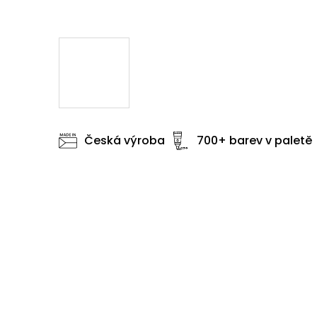
Česká výroba
700+ barev v paletě