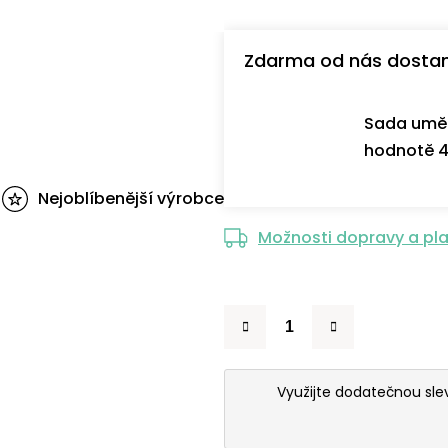
Zdarma od nás dosta
Sada uměl
hodnotě 4
Nejoblíbenější výrobce
Možnosti dopravy a pl
Využijte dodatečnou sl