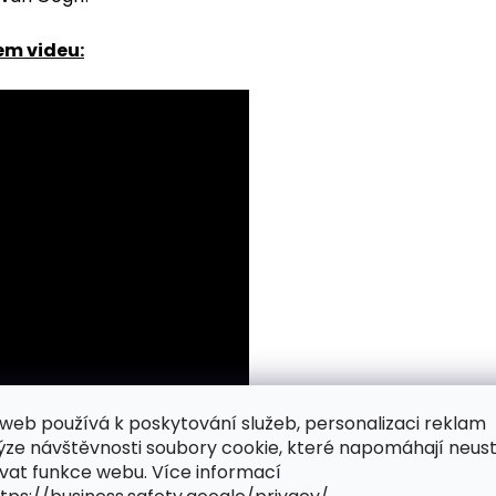
em videu:
web používá k poskytování služeb, personalizaci reklam
ýze návštěvnosti soubory cookie, které napomáhají neus
vat funkce webu. Více informací