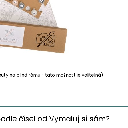
tý na blind rámu - tato možnost je volitelná)
podle čísel od Vymaluj si sám?