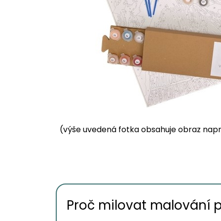
(výše uvedená fotka obsahuje obraz napnu
Proč milovat malování 