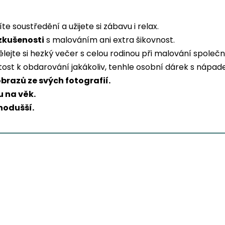
líte soustředění a užijete si zábavu i relax.
zkušenosti
s malováním ani extra šikovnost.
lejte si hezký večer s celou rodinou při malování společ
ežitost k obdarování jakákoliv, tenhle osobní dárek s náp
obrazů ze svých fotografií.
 na věk.
nodušší.