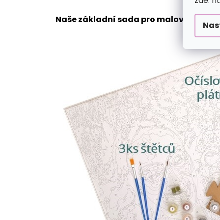
zde: h
Naše základní sada pro malování podle
Nas