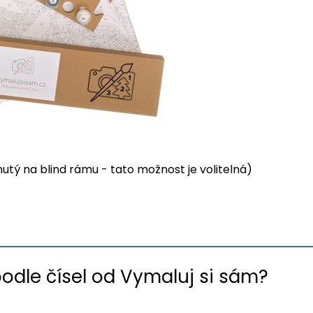
tý na blind rámu - tato možnost je volitelná)
podle čísel od Vymaluj si sám?