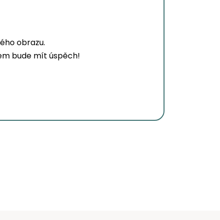
ného obrazu.
adem bude mít úspěch!