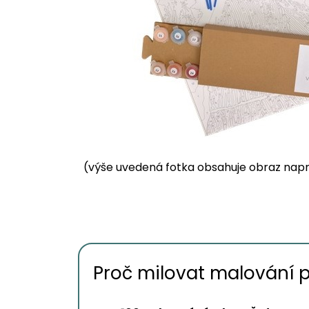
(výše uvedená fotka obsahuje obraz napnu
Proč milovat malování 