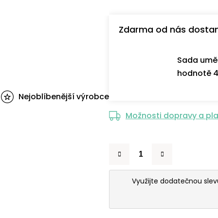
Zdarma od nás dosta
Sada uměl
hodnotě 4
Nejoblíbenější výrobce
Možnosti dopravy a pl
Využijte dodatečnou sle