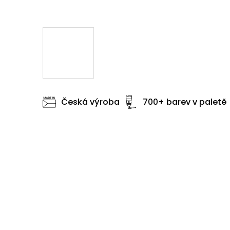
Česká výroba
700+ barev v paletě