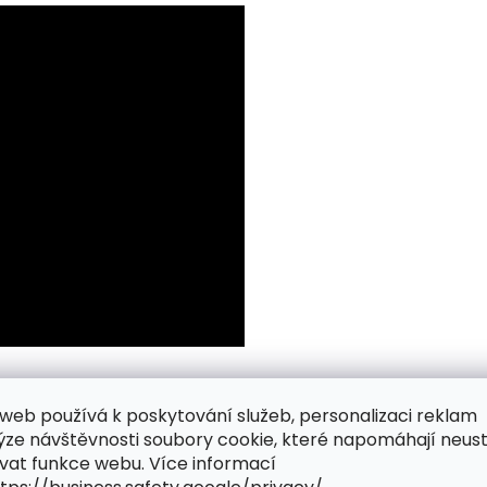
web používá k poskytování služeb, personalizaci reklam
ýze návštěvnosti soubory cookie, které napomáhají neus
vat funkce webu. Více informací