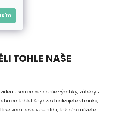
asím
ĚLI TOHLE NAŠE
videa. Jsou na nich naše výrobky, záběry z
třeba na tohle! Když zaktualizujete stránku,
stli se vám naše videa líbí, tak nás můžete