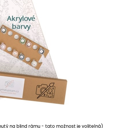
tý na blind rámu - tato možnost je volitelná)