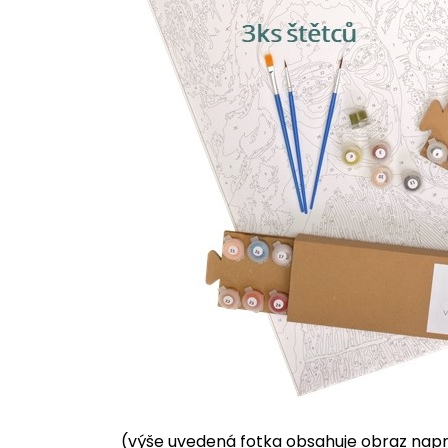
(výše uvedená fotka obsahuje obraz napnu