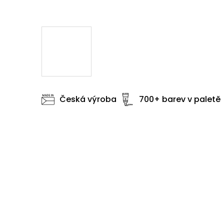
Česká výroba
700+ barev v paletě