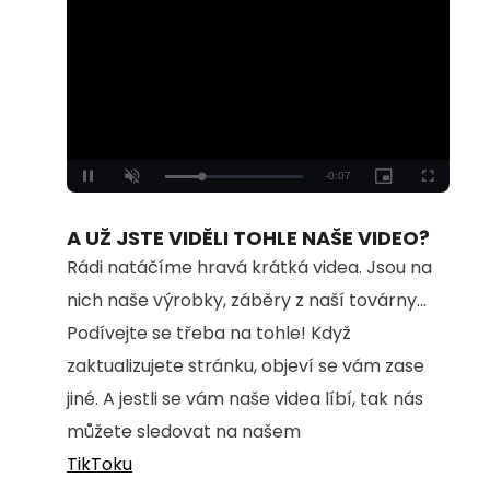
Loaded
:
Unmute
100.00%
A UŽ JSTE VIDĚLI TOHLE NAŠE VIDEO?
Rádi natáčíme hravá krátká videa. Jsou na
nich naše výrobky, záběry z naší továrny...
Podívejte se třeba na tohle! Když
zaktualizujete stránku, objeví se vám zase
jiné. A jestli se vám naše videa líbí, tak nás
můžete sledovat na našem
TikToku