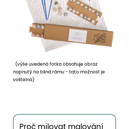
(výše uvedená fotka obsahuje obraz
napnutý na blind rámu - tato možnost je
volitelná)
Proč milovat malování