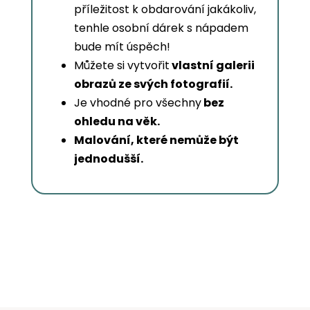
příležitost k obdarování jakákoliv,
tenhle osobní dárek s nápadem
bude mít úspěch!
Můžete si vytvořit
vlastní galerii
obrazů ze svých fotografií.
Je vhodné pro všechny
bez
ohledu na věk.
Malování, které nemůže být
jednodušší.