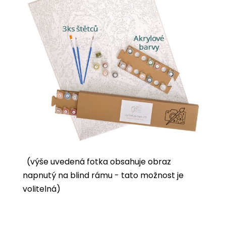
(výše uvedená fotka obsahuje obraz
napnutý na blind rámu - tato možnost je
volitelná)