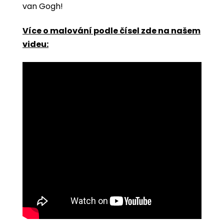
van Gogh!
Více o malování podle čísel zde na našem
videu: