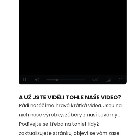
Loaded
:
Unmute
100.00%
A UŽ JSTE VIDĚLI TOHLE NAŠE VIDEO?
Rádi natáčíme hravá krátká videa. Jsou na
nich naše výrobky, záběry z naší továrny...
Podívejte se třeba na tohle! Když
zaktualizujete stránku, objeví se vám zase