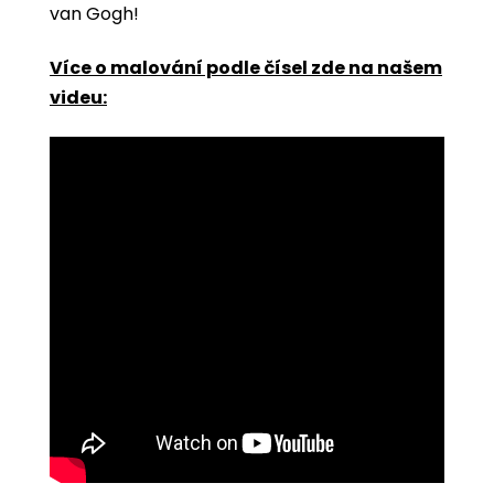
van Gogh!
Více o malování podle čísel zde na našem
videu: