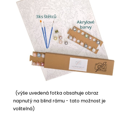
(výše uvedená fotka obsahuje obraz
napnutý na blind rámu - tato možnost je
volitelná)